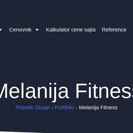
Cenovnik
Kalkulator cene sajta
Reference
Melanija Fitnes
Proweb Dizajn
-
Portfolio
-
Melanija Fitness