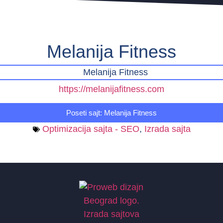
Melanija Fitness
https://melanijafitness.com
Poseti sajt: Melanija Fitness
Optimizacija sajta - SEO
,
Izrada sajta