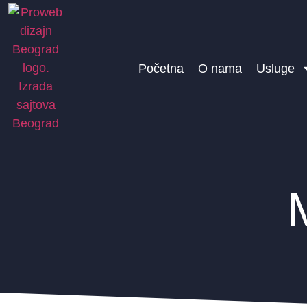
Početna
O nama
Usluge