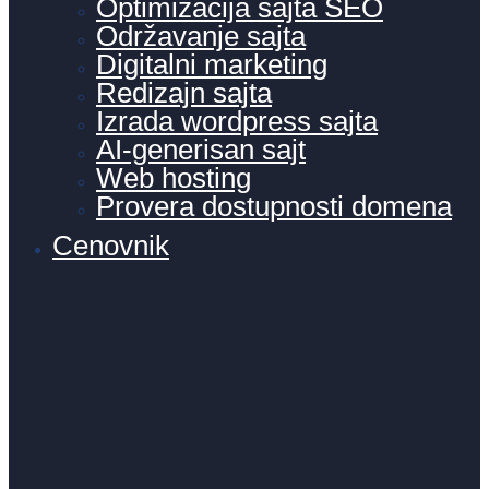
Optimizacija sajta SEO
Održavanje sajta
Digitalni marketing
Redizajn sajta
Izrada wordpress sajta
AI-generisan sajt
Web hosting
Provera dostupnosti domena
Cenovnik