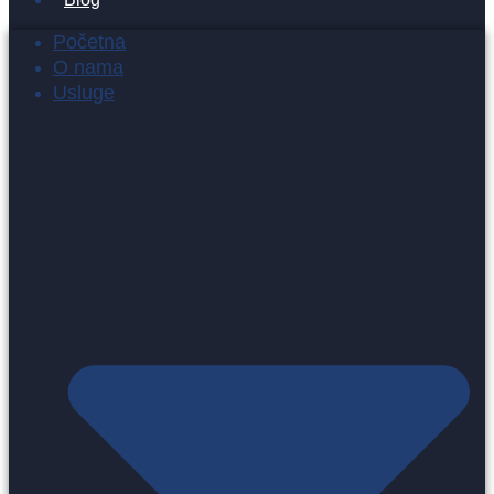
Početna
O nama
Usluge