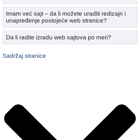
Imam već sajt – da li možete uraditi redizajn i
unapređenje postojeće web stranice?
Da li radite izradu web sajtova po meri?
Sadržaj stranice