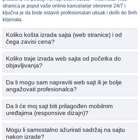
stranica je poput vaše online kancelarije otvorene 24/7 i
ključna je da biste ostavili profesionalan utisak i došli do širih
klijenata.
Koliko košta izrada sajta (web stranice) i od
čega zavisi cena?
Koliko traje izrada web sajta od početka do
objavljivanja?
Da li mogu sam napraviti web sajt ili je bolje
angažovati profesionalca?
Da li će moj sajt biti prilagođen mobilnim
uređajima (responsive dizajn)?
Mogu li samostalno ažurirati sadržaj na sajtu
nakon izrade?