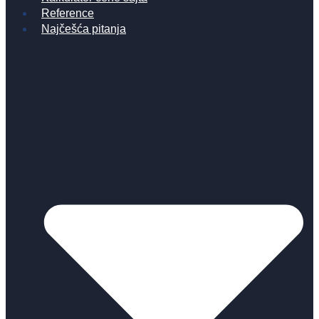
Reference
Najčešća pitanja