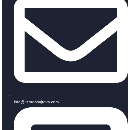
info@iizradasajtova.com