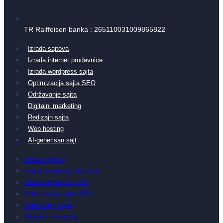
TR Raiffeisen banka : 265110031009865822
Izrada sajtova
Izrada internet prodavnice
Izrada wordpress sajta
Optimizacija sajta SEO
Održavanje sajta
Digitalni marketing
Redizajn sajta
Web hosting
AI-generisan sajt
Izrada sajtova
Izrada internet prodavnice
Izrada wordpress sajta
Optimizacija sajta SEO
Održavanje sajta
Digitalni marketing