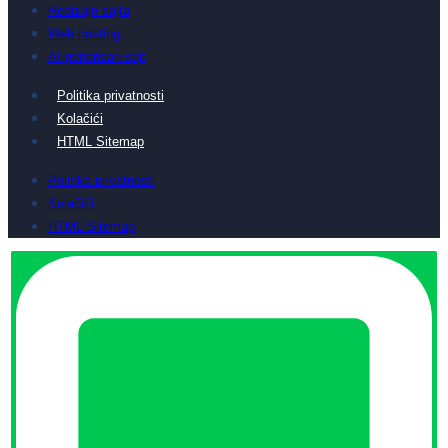
Redizajn sajta
Web hosting
AI-generisan sajt
Politika privatnosti
Kolačići
HTML Sitemap
Politika privatnosti
Kolačići
HTML Sitemap