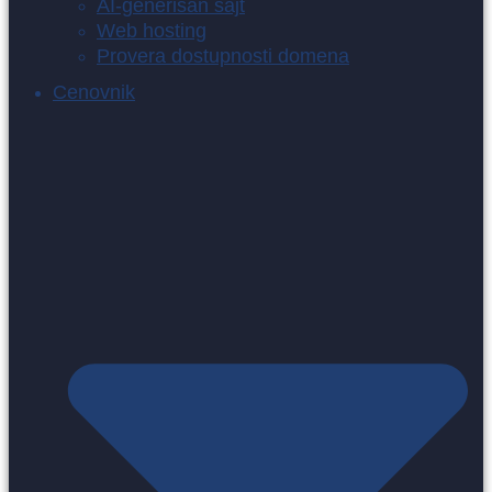
AI-generisan sajt
Web hosting
Provera dostupnosti domena
Cenovnik