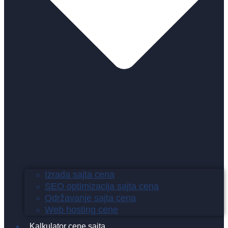
Izrada sajta cena
SEO optimizacija sajta cena
Održavanje sajta cena
Web hosting cene
Kalkulator cene sajta