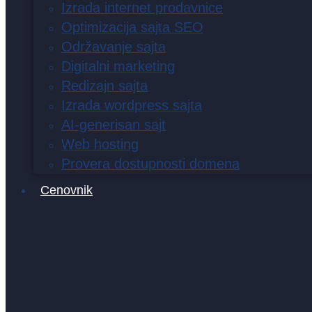
Izrada internet prodavnice
Optimizacija sajta SEO
Održavanje sajta
Digitalni marketing
Redizajn sajta
Izrada wordpress sajta
AI-generisan sajt
Web hosting
Provera dostupnosti domena
Cenovnik