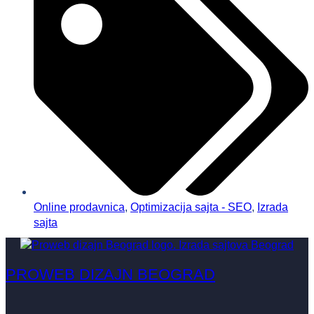
Online prodavnica
,
Optimizacija sajta - SEO
,
Izrada
sajta
PROWEB DIZAJN BEOGRAD