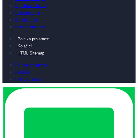
Digitalni marketing
Redizajn sajta
Web hosting
AI-generisan sajt
Politika privatnosti
Kolačići
HTML Sitemap
Politika privatnosti
Kolačići
HTML Sitemap