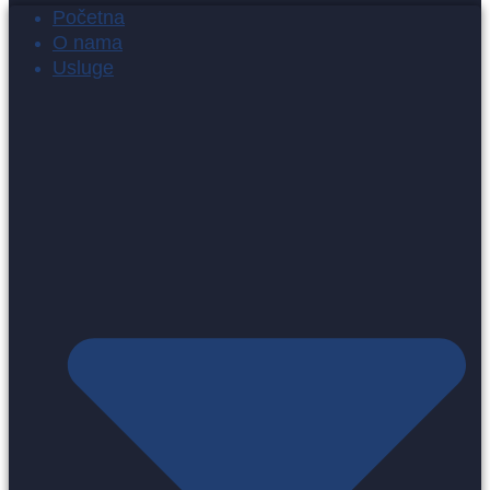
Početna
O nama
Usluge