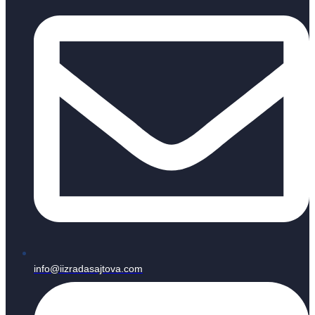
info@iizradasajtova.com