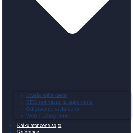
Izrada sajta cena
SEO optimizacija sajta cena
Održavanje sajta cena
Web hosting cene
Kalkulator cene sajta
Reference