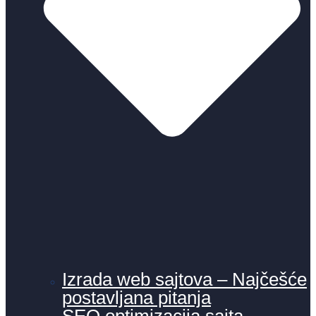
Izrada web sajtova – Najčešće
postavljana pitanja