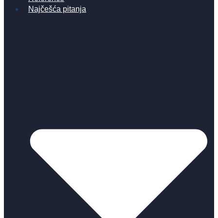
Najčešća pitanja