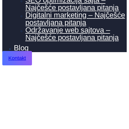
SEO optimizacija sajta –
Najčešće postavljana pitanja
Digitalni marketing – Najčešće
postavljana pitanja
Održavanje web sajtova –
Najčešće postavljana pitanja
Blog
Kontakt