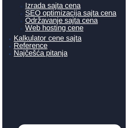
Izrada sajta cena
SEO optimizacija sajta cena
Održavanje sajta cena
Web hosting cene
Kalkulator cene sajta
Reference
Najčešća pitanja