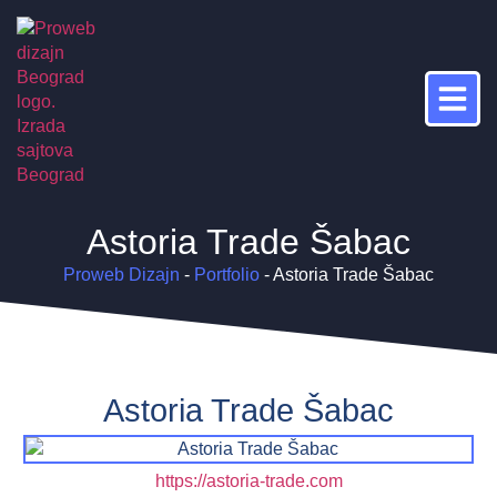
Astoria Trade Šabac
Proweb Dizajn
-
Portfolio
-
Astoria Trade Šabac
Astoria Trade Šabac
https://astoria-trade.com