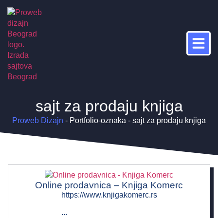
sajt za prodaju knjiga
Proweb Dizajn
-
Portfolio-oznaka
-
sajt za prodaju knjiga
Online prodavnica – Knjiga Komerc
https://www.knjigakomerc.rs
...