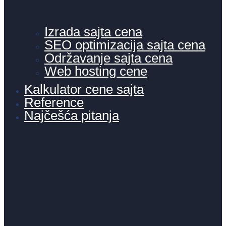
Izrada sajta cena
SEO optimizacija sajta cena
Održavanje sajta cena
Web hosting cene
Kalkulator cene sajta
Reference
Najčešća pitanja