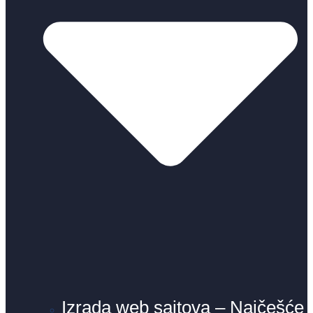
Izrada web sajtova – Najčešće