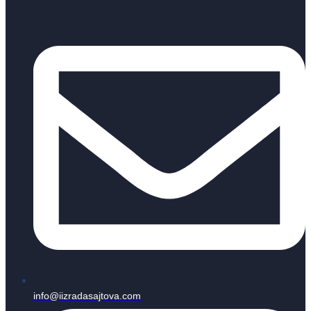
info@iizradasajtova.com