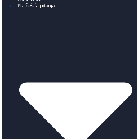
Najčešća pitanja