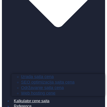
Izrada sajta cena
SEO optimizacija sajta cena
Održavanje sajta cena
Web hosting cene
Kalkulator cene sajta
Reference