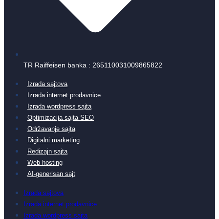
TR Raiffeisen banka : 265110031009865822
Izrada sajtova
Izrada internet prodavnice
Izrada wordpress sajta
Optimizacija sajta SEO
Održavanje sajta
Digitalni marketing
Redizajn sajta
Web hosting
AI-generisan sajt
Izrada sajtova
Izrada internet prodavnice
Izrada wordpress sajta