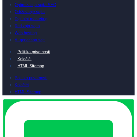
Optimizacija sajta SEO
Održavanje sajta
Digitalni marketing
Redizajn sajta
Web hosting
AI-generisan sajt
Politika privatnosti
Kolačići
HTML Sitemap
Politika privatnosti
Kolačići
HTML Sitemap