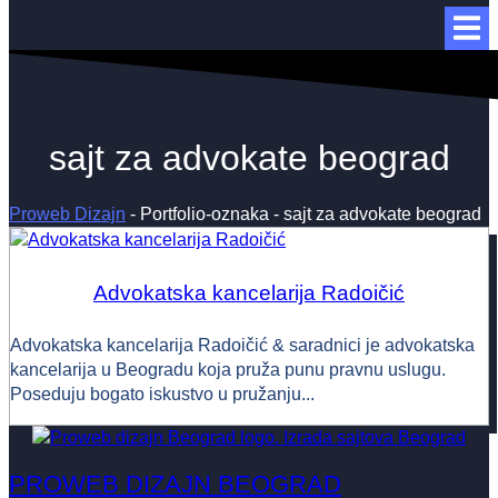
sajt za advokate beograd
Proweb Dizajn
-
Portfolio-oznaka
-
sajt za advokate beograd
Advokatska kancelarija Radoičić
Advokatska kancelarija Radoičić & saradnici je advokatska
kancelarija u Beogradu koja pruža punu pravnu uslugu.
Poseduju bogato iskustvo u pružanju...
PROWEB DIZAJN BEOGRAD