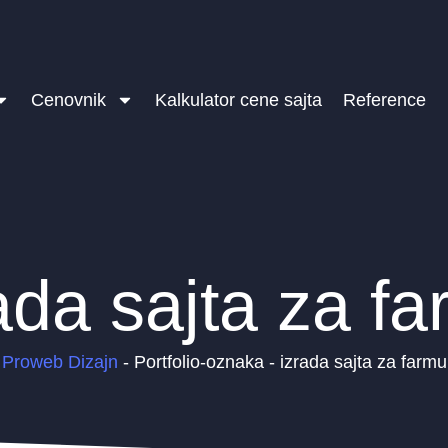
Cenovnik
Kalkulator cene sajta
Reference
ada sajta za f
Proweb Dizajn
-
Portfolio-oznaka
-
izrada sajta za farmu