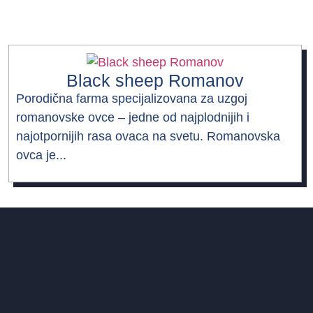
Black sheep Romanov
Porodična farma specijalizovana za uzgoj
romanovske ovce – jedne od najplodnijih i
najotpornijih rasa ovaca na svetu. Romanovska
ovca je...