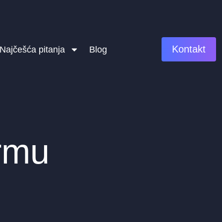
Kontakt
Najčešća pitanja
Blog
armu