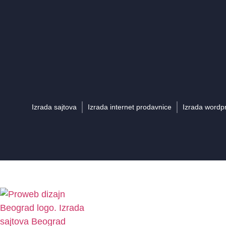
Izrada sajtova
Izrada internet prodavnice
Izrada wordpr