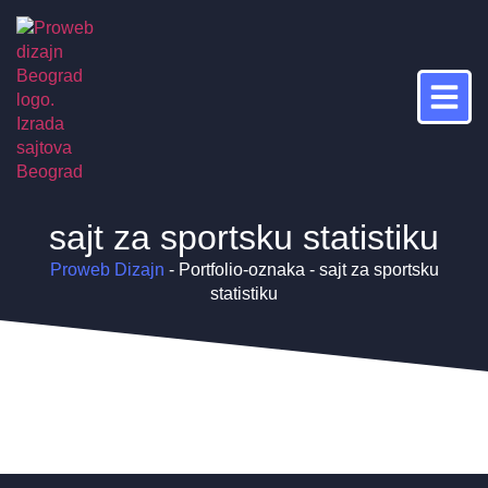
sajt za sportsku statistiku
Proweb Dizajn
-
Portfolio-oznaka
-
sajt za sportsku
statistiku