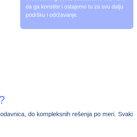
da ga koristite i ostajemo tu za svu dalju
podršku i održavanje.
?
prodavnica, do kompleksnih rešenja po meri. Svaki