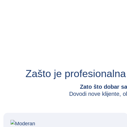
Zašto je profesionalna
Zato što dobar sa
Dovodi nove klijente, o