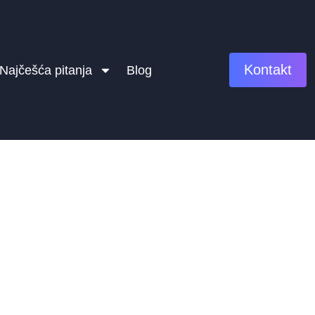
Kontakt
Najčešća pitanja
Blog
Profesionalna izrada web saj