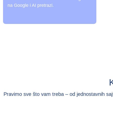
na Google i AI pretrazi.
Pravimo sve što vam treba – od jednostavnih sajt