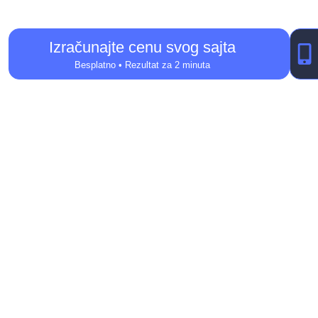
Izračunajte cenu svog sajta
Besplatno • Rezultat za 2 minuta